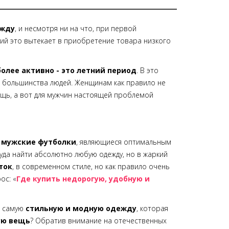
ежду
, и несмотря ни на что, при первой
ий это вытекает в приобретение товара низкого
олее активно - это летний период
. В это
 большинства людей. Женщинам как правило не
ещь, а вот для мужчин настоящей проблемой
 мужские футболки
, являющиеся оптимальным
уда найти абсолютно любую одежду, но в жаркий
ток
, в современном стиле, но как правило очень
ос: «
Где купить недорогую, удобную и
т самую
стильную и модную одежду
, которая
ую вещь
? Обратив внимание на отечественных