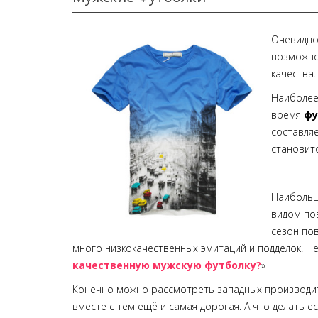
Очевидно
возможно
качества.
Наиболее
время
фу
составля
становит
Наибольш
видом по
сезон по
много низкокачественных эмитаций и подделок. Неу
качественную мужскую футболку?
»
Конечно можно рассмотреть западных производит
вместе с тем ещё и самая дорогая. А что делать