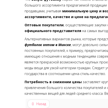
большого ассортимента предлагаемой продукции 
продавцами, учитывая
минимальную цену и во
ассортименте, качестве и цене на предлаг
Оптовые покупатели
, осуществляющие закупки
официального представителя
на самых выгод
Альтернативных вариантов рынка, которые предст
футболок оптом в Минске
, могут довольно сил
постоянных покупателей, к примеру, предпочита
имеющую отношения к модным тенденциям соврем
является прекрасной возможностью крупных прои
моды вещи для узкой категории граждан. Следует 
государства в соотношении цена-стиль-качество.
Потребность в снижении цены
заставляет кру
привлечения большого количества покупателей и
качественных вещей для людей среднего класса. 
Назад