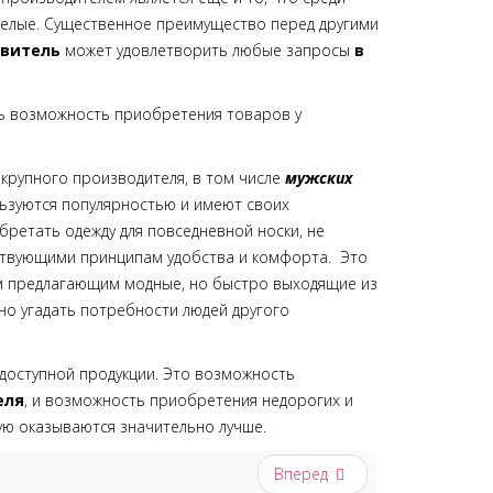
 белые. Существенное преимущество перед другими
витель
может удовлетворить любые запросы
в
ть возможность приобретения товаров у
крупного производителя, в том числе
мужских
льзуются популярностью и имеют своих
бретать одежду для повседневной носки, не
ствующими принципам удобства и комфорта. Это
м предлагающим модные, но быстро выходящие из
чно угадать потребности людей другого
доступной продукции. Это возможность
еля
, и возможность приобретения недорогих и
ую оказываются значительно лучше.
Вперед