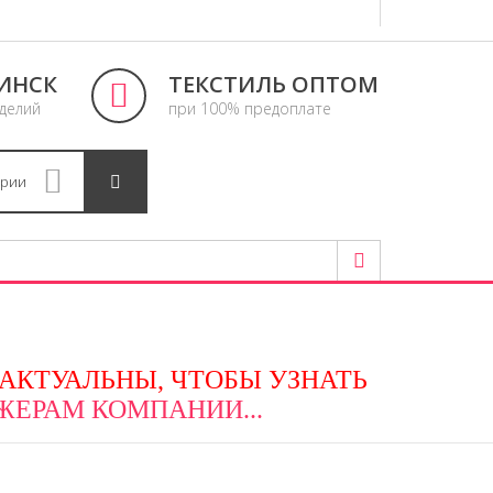
ИНСК
ТЕКСТИЛЬ ОПТОМ
зделий
при 100% предоплате
ории
 АКТУАЛЬНЫ, ЧТОБЫ УЗНАТЬ
ЕРАМ КОМПАНИИ...